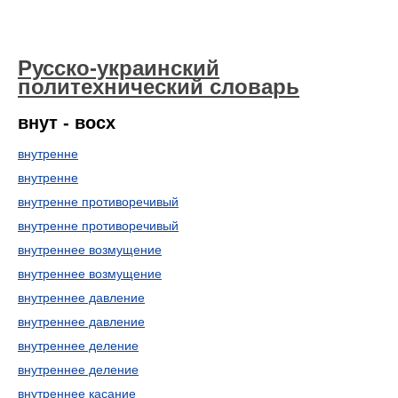
Русско-украинский
политехнический словарь
внут - восх
внутренне
внутренне
внутренне противоречивый
внутренне противоречивый
внутреннее возмущение
внутреннее возмущение
внутреннее давление
внутреннее давление
внутреннее деление
внутреннее деление
внутреннее касание