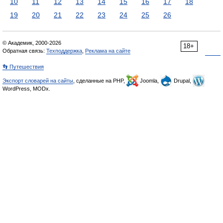
10
11
12
13
14
15
16
17
18
19
20
21
22
23
24
25
26
© Академик, 2000-2026
18+
Обратная связь:
Техподдержка
,
Реклама на сайте
👣 Путешествия
Экспорт словарей на сайты
, сделанные на PHP,
Joomla,
Drupal,
WordPress, MODx.