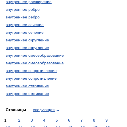
внутреннее расширение
внутреннее ребро
внутреннее ребро
внутреннее сечение
внутреннее сечение
внутреннее скругление
внутреннее скругление
внутреннее смесеобразование
внутреннее смесеобразование
внутреннее сопротивление
внутреннее сопротивление
внутреннее стягивание
внутреннее стягивание
Страницы
следующая
→
1
2
3
4
5
6
7
8
9